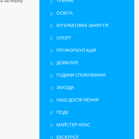
та затишну
ТРЕНІНГ
ОСВІТА
ІНТЕРАКТИВНІ ЗАНЯТТЯ
СПОРТ
ПРОФОРІЄНТАЦІЯ
ДОВКІЛЛЯ
ГОДИНИ СПІЛКУВАННЯ
ЗАХОДИ
НАШІ ДОСЯГНЕННЯ
ПОДІЇ
МАЙСТЕР-КЛАС
ЕКСКУРСІЇ