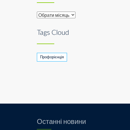
Archive
Tags Cloud
Профорієнція
Останні новини