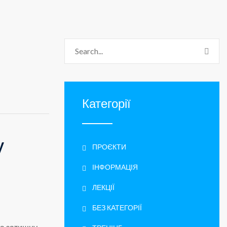
Категорії
у
ПРОЄКТИ
ІНФОРМАЦІЯ
ЛЕКЦІЇ
БЕЗ КАТЕГОРІЇ