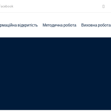
Facebook
рмаційна відкритість
Методична робота
Виховна робота