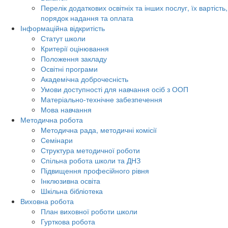
Перелік додаткових освітніх та інших послуг, їх вартість,
порядок надання та оплата
Інформаційна відкритість
Статут школи
Критерії оцінювання
Положення закладу
Освітні програми
Академічна доброчесність
Умови доступності для навчання осіб з ООП
Матеріально-технічне забезпечення
Мова навчання
Методична робота
Методична рада, методичні комісії
Семінари
Структура методичної роботи
Спільна робота школи та ДНЗ
Підвищення професійного рівня
Інклюзивна освіта
Шкільна бібліотека
Виховна робота
План виховної роботи школи
Гурткова робота