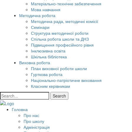
Матеріально-технічне забезпечення
Мова навчання
Методична робота
Методична рада, методичні комісії
Семінари
Структура методичної роботи
Спільна робота школи та ДНЗ
Підвищення професійного рівня
Інклюзивна освіта
Шкільна бібліотека
Виховна робота
План виховної роботи школи
Гурткова робота
Національно-патріотичне виховання
Класним керівникам
Search
Головна
Про нас
Про школу
Адміністрація