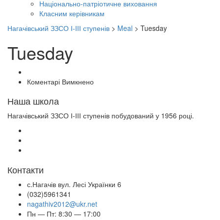
Національно-патріотичне виховання
Класним керівникам
Нагачівський ЗЗСО І-ІІІ ступенів
>
Meal
>
Tuesday
Tuesday
до
Коментарі Вимкнено
Наша школа
Нагачівський ЗЗСО І-ІІІ ступенів побудований у 1956 році.
Контакти
с.Нагачів вул. Лесі Українки 6
(032)5961341
nagathiv2012@ukr.net
Пн — Пт: 8:30 — 17:00