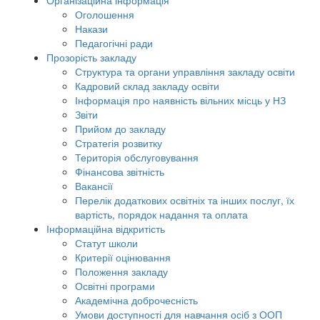
Організаційна інформація
Оголошення
Накази
Педагогічні ради
Прозорість закладу
Структура та органи управління закладу освіти
Кадровий склад закладу освіти
Інформація про наявність вільних місць у НЗ
Звіти
Прийом до закладу
Стратегія розвитку
Територія обслуговування
Фінансова звітність
Вакансії
Перелік додаткових освітніх та інших послуг, їх
вартість, порядок надання та оплата
Інформаційна відкритість
Статут школи
Критерії оцінювання
Положення закладу
Освітні програми
Академічна доброчесність
Умови доступності для навчання осіб з ООП