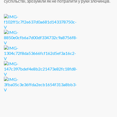
суспільстві, зрозуміли як не потрапити у руки злочинців.