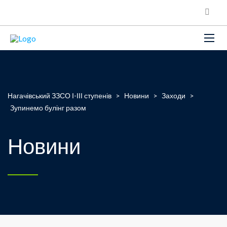
Нагачівський ЗЗСО І-ІІІ ступенів
>
Новини
>
Заходи
>
Зупинемо булінг разом
Новини