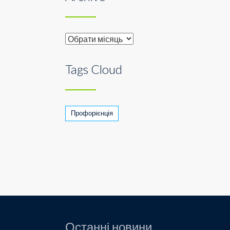
Archive
Tags Cloud
Профорієнція
Останні новини