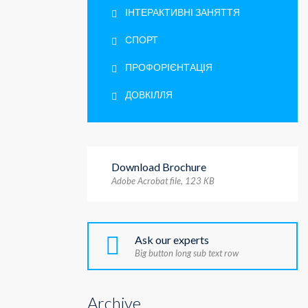
ІНТЕРАКТИВНІ ЗАНЯТТЯ
СПОРТ
ПРОФОРІЄНТАЦІЯ
ДОВКІЛЛЯ
Download Brochure
Adobe Acrobat file, 123 КB
Ask our experts
Big button long sub text row
Archive