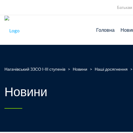
Батькам
Головна
Нови
Нагачівський ЗЗСО І-ІІІ ступенів
>
Новини
>
Наші досягнення
Новини