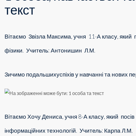
Вітаємо Звізла Максима, учня 11-А класу, який 
фізики.
Учитель: Антонишин Л.М.
Зичимо подальшихуспіхів у навчанні та нових пе
Вітаємо Хочу Дениса, учня 8-А класу, який посів
інформаційних технологій.
Учитель: Карпа Л.М.