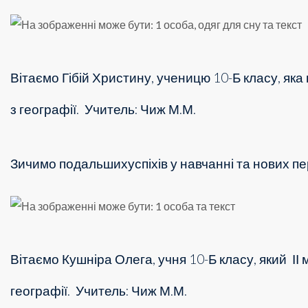
Вітаємо Гібій Христину, ученицю 10-Б класу, яка
з географії.
Учитель: Чиж М.М.
Зичимо подальшихуспіхів у навчанні та нових пе
Вітаємо Кушніра Олега, учня 10-Б класу, який
ІІ
географії.
Учитель: Чиж М.М.