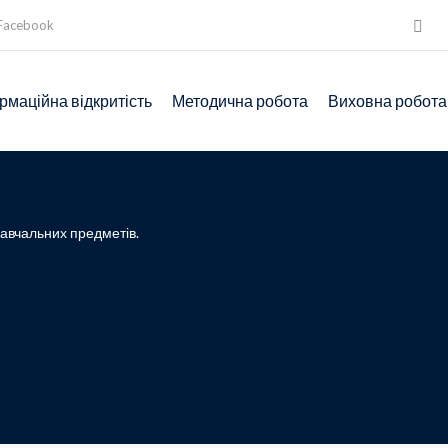
Facebook
рмаційна відкритість
Методична робота
Виховна робота
навчальних предметів.