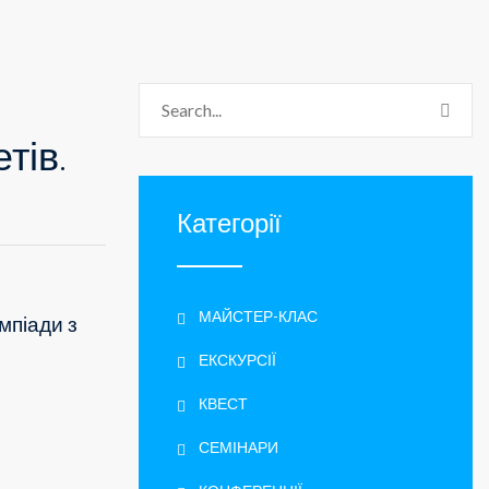
тів.
Категорії
МАЙСТЕР-КЛАС
імпіади з
ЕКСКУРСІЇ
КВЕСТ
СЕМІНАРИ