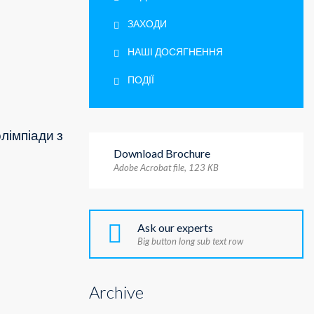
ЗАХОДИ
НАШІ ДОСЯГНЕННЯ
ПОДІЇ
олімпіади з
Download Brochure
Adobe Acrobat file, 123 КB
Ask our experts
Big button long sub text row
Archive