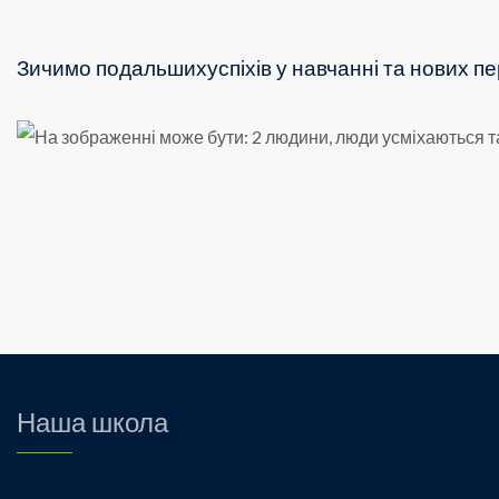
Зичимо подальшихуспіхів у навчанні та нових пе
Наша школа