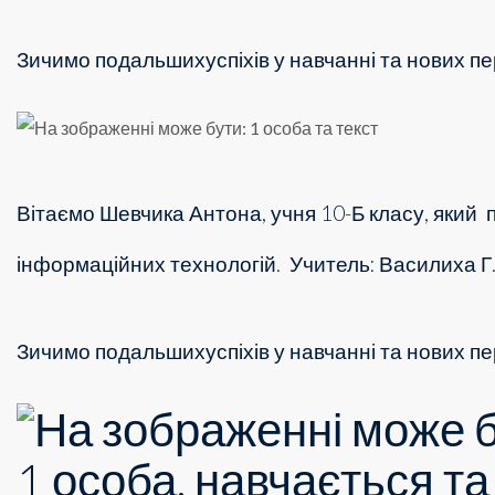
Зичимо подальшихуспіхів у навчанні та нових пе
Вітаємо Шевчика Антона, учня 10-Б класу, який п
інформаційних технологій.
Учитель: Василиха Г.
Зичимо подальшихуспіхів у навчанні та нових пе