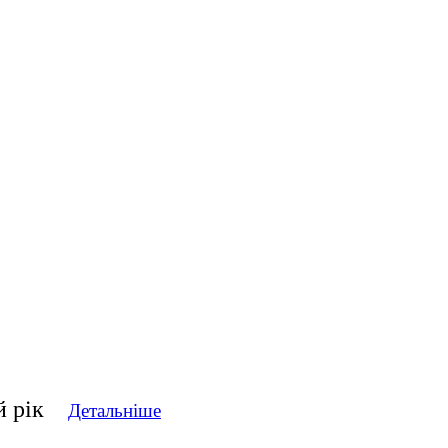
ий рік
Детальніше