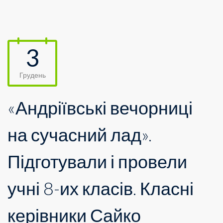
3
Грудень
«Андріївські вечорниці
на сучасний лад».
Підготували і провели
учні 8-их класів. Класні
керівники Сайко