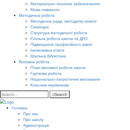
Матеріально-технічне забезпечення
Мова навчання
Методична робота
Методична рада, методичні комісії
Семінари
Структура методичної роботи
Спільна робота школи та ДНЗ
Підвищення професійного рівня
Інклюзивна освіта
Шкільна бібліотека
Виховна робота
План виховної роботи школи
Гурткова робота
Національно-патріотичне виховання
Класним керівникам
Search
Головна
Про нас
Про школу
Адміністрація