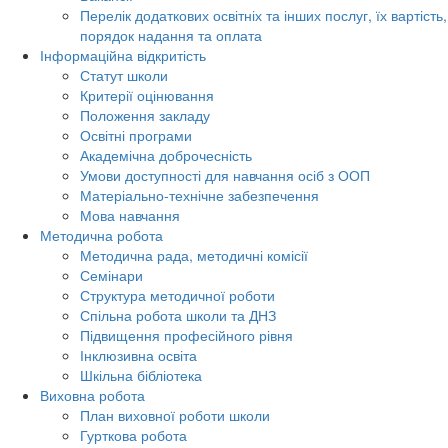
Перелік додаткових освітніх та інших послуг, їх вартість,
порядок надання та оплата
Інформаційна відкритість
Статут школи
Критерії оцінювання
Положення закладу
Освітні програми
Академічна доброчесність
Умови доступності для навчання осіб з ООП
Матеріально-технічне забезпечення
Мова навчання
Методична робота
Методична рада, методичні комісії
Семінари
Структура методичної роботи
Спільна робота школи та ДНЗ
Підвищення професійного рівня
Інклюзивна освіта
Шкільна бібліотека
Виховна робота
План виховної роботи школи
Гурткова робота