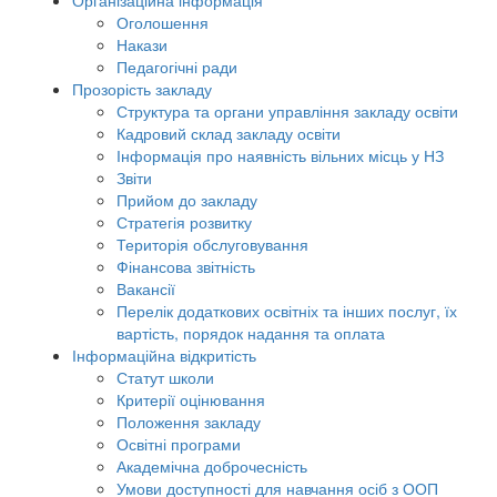
Організаційна інформація
Оголошення
Накази
Педагогічні ради
Прозорість закладу
Структура та органи управління закладу освіти
Кадровий склад закладу освіти
Інформація про наявність вільних місць у НЗ
Звіти
Прийом до закладу
Стратегія розвитку
Територія обслуговування
Фінансова звітність
Вакансії
Перелік додаткових освітніх та інших послуг, їх
вартість, порядок надання та оплата
Інформаційна відкритість
Статут школи
Критерії оцінювання
Положення закладу
Освітні програми
Академічна доброчесність
Умови доступності для навчання осіб з ООП