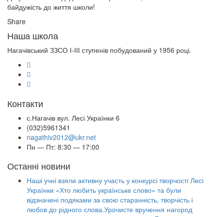
байдужість до життя школи!
Share
Наша школа
Нагачівський ЗЗСО І-ІІІ ступенів побудований у 1956 році.
Контакти
с.Нагачів вул. Лесі Українки 6
(032)5961341
nagathiv2012@ukr.net
Пн — Пт: 8:30 — 17:00
Останні новини
Наші учні взяли активну участь у конкурсі творчості Лесі
Українки «Хто любить українське слово» та були
відзначені подяками за свою старанність, творчість і
любов до рідного слова.Урочисте вручення нагород