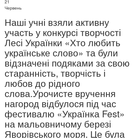
21
Червень
Наші учні взяли активну
участь у конкурсі творчості
Лесі Українки «Хто любить
українське слово» та були
відзначені подяками за свою
старанність, творчість і
любов до рідного
слова.Урочисте вручення
нагород відбулося під час
фестивалю «Українка Fest»
на мальовничому березі
Яворівського моря. Це була