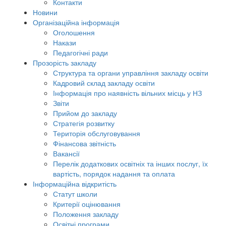
Контакти
Новини
Організаційна інформація
Оголошення
Накази
Педагогічні ради
Прозорість закладу
Структура та органи управління закладу освіти
Кадровий склад закладу освіти
Інформація про наявність вільних місць у НЗ
Звіти
Прийом до закладу
Стратегія розвитку
Територія обслуговування
Фінансова звітність
Вакансії
Перелік додаткових освітніх та інших послуг, їх
вартість, порядок надання та оплата
Інформаційна відкритість
Статут школи
Критерії оцінювання
Положення закладу
Освітні програми