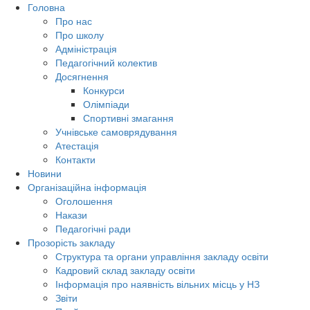
Головна
Про нас
Про школу
Адміністрація
Педагогічний колектив
Досягнення
Конкурси
Олімпіади
Спортивні змагання
Учнівське самоврядування
Атестація
Контакти
Новини
Організаційна інформація
Оголошення
Накази
Педагогічні ради
Прозорість закладу
Структура та органи управління закладу освіти
Кадровий склад закладу освіти
Інформація про наявність вільних місць у НЗ
Звіти