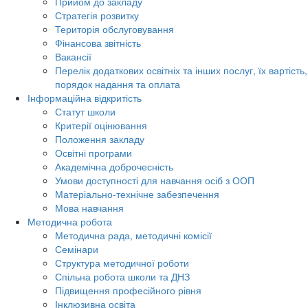
Прийом до закладу
Стратегія розвитку
Територія обслуговування
Фінансова звітність
Вакансії
Перелік додаткових освітніх та інших послуг, їх вартість,
порядок надання та оплата
Інформаційна відкритість
Статут школи
Критерії оцінювання
Положення закладу
Освітні програми
Академічна доброчесність
Умови доступності для навчання осіб з ООП
Матеріально-технічне забезпечення
Мова навчання
Методична робота
Методична рада, методичні комісії
Семінари
Структура методичної роботи
Спільна робота школи та ДНЗ
Підвищення професійного рівня
Інклюзивна освіта