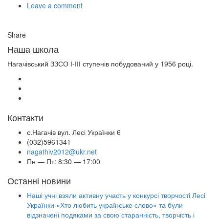
Leave a comment
Share
Наша школа
Нагачівський ЗЗСО І-ІІІ ступенів побудований у 1956 році.
Контакти
с.Нагачів вул. Лесі Українки 6
(032)5961341
nagathiv2012@ukr.net
Пн — Пт: 8:30 — 17:00
Останні новини
Наші учні взяли активну участь у конкурсі творчості Лесі
Українки «Хто любить українське слово» та були
відзначені подяками за свою старанність, творчість і