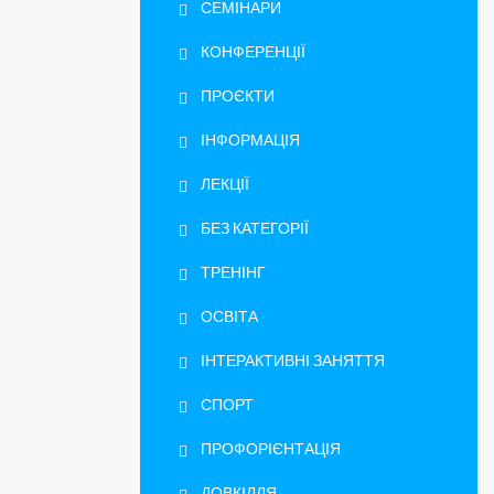
СЕМІНАРИ
КОНФЕРЕНЦІЇ
ПРОЄКТИ
ІНФОРМАЦІЯ
ЛЕКЦІЇ
БЕЗ КАТЕГОРІЇ
ТРЕНІНГ
ОСВІТА
ІНТЕРАКТИВНІ ЗАНЯТТЯ
СПОРТ
ПРОФОРІЄНТАЦІЯ
ДОВКІЛЛЯ