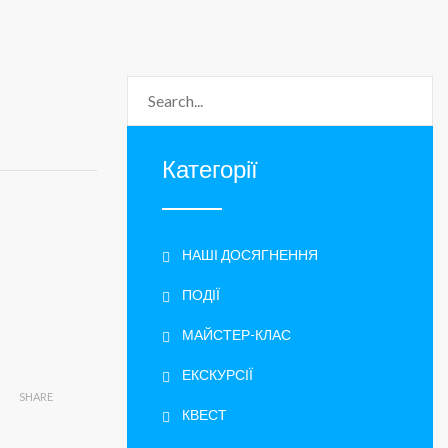
Категорії
НАШІ ДОСЯГНЕННЯ
ПОДІЇ
МАЙСТЕР-КЛАС
ЕКСКУРСІЇ
SHARE
КВЕСТ