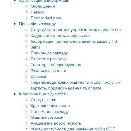
Організаційна інформація
Оголошення
Накази
Педагогічні ради
Прозорість закладу
Структура та органи управління закладу освіти
Кадровий склад закладу освіти
Інформація про наявність вільних місць у НЗ
Звіти
Прийом до закладу
Стратегія розвитку
Територія обслуговування
Фінансова звітність
Вакансії
Перелік додаткових освітніх та інших послуг, їх
вартість, порядок надання та оплата
Інформаційна відкритість
Статут школи
Критерії оцінювання
Положення закладу
Освітні програми
Академічна доброчесність
Умови доступності для навчання осіб з ООП