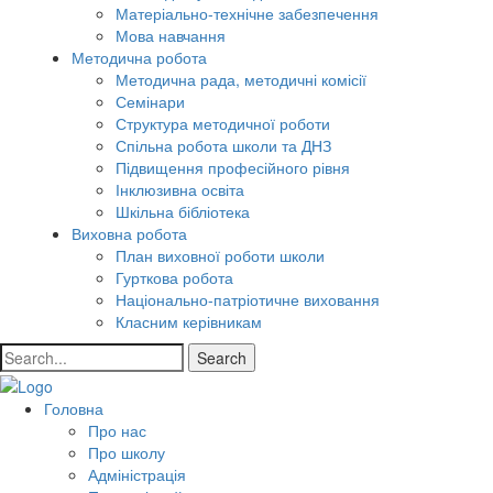
Матеріально-технічне забезпечення
Мова навчання
Методична робота
Методична рада, методичні комісії
Семінари
Структура методичної роботи
Спільна робота школи та ДНЗ
Підвищення професійного рівня
Інклюзивна освіта
Шкільна бібліотека
Виховна робота
План виховної роботи школи
Гурткова робота
Національно-патріотичне виховання
Класним керівникам
Search
Головна
Про нас
Про школу
Адміністрація