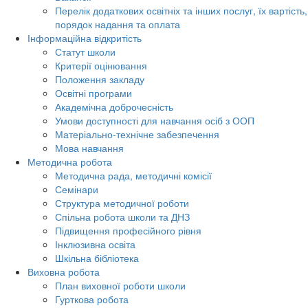
Перелік додаткових освітніх та інших послуг, їх вартість,
порядок надання та оплата
Інформаційна відкритість
Статут школи
Критерії оцінювання
Положення закладу
Освітні програми
Академічна доброчесність
Умови доступності для навчання осіб з ООП
Матеріально-технічне забезпечення
Мова навчання
Методична робота
Методична рада, методичні комісії
Семінари
Структура методичної роботи
Спільна робота школи та ДНЗ
Підвищення професійного рівня
Інклюзивна освіта
Шкільна бібліотека
Виховна робота
План виховної роботи школи
Гурткова робота