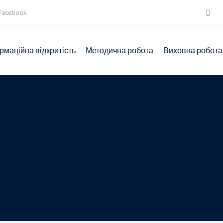
Facebook
рмаційна відкритість
Методична робота
Виховна робота