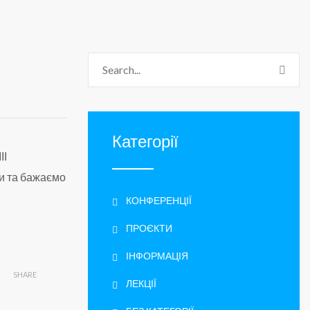
Категорії
ІІ
ки та бажаємо
КОНФЕРЕНЦІЇ
ПРОЄКТИ
ІНФОРМАЦІЯ
SHARE
ЛЕКЦІЇ