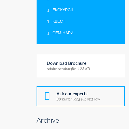
ЕКСКУРСІЇ
КВЕСТ
СЕМІНАРИ
Download Brochure
Adobe Acrobat file, 123 КB
Ask our experts
Big button long sub text row
Archive