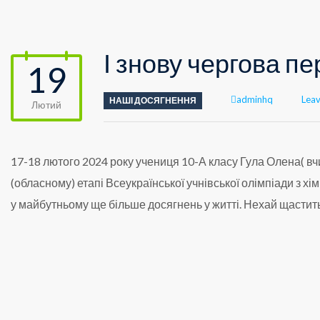
І знову чергова пе
19
Author
adminhq
Lea
НАШІ ДОСЯГНЕННЯ
Лютий
17-18 лютого 2024 року учениця 10-А класу Гула Олена( вч
(обласному) етапі Всеукраїнської учнівської олімпіади з х
у майбутньому ще більше досягнень у житті. Нехай щастит