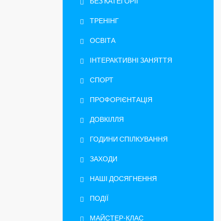
БЕЗ КАТЕГОРІЇ
ТРЕНІНГ
ОСВІТА
ІНТЕРАКТИВНІ ЗАНЯТТЯ
СПОРТ
ПРОФОРІЄНТАЦІЯ
ДОВКІЛЛЯ
ГОДИНИ СПІЛКУВАННЯ
ЗАХОДИ
НАШІ ДОСЯГНЕННЯ
ПОДІЇ
МАЙСТЕР-КЛАС