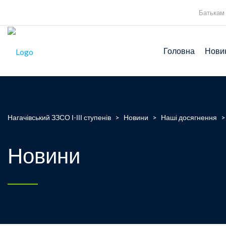
Батькам
Головна
Нови
Нагачівський ЗЗСО І-ІІІ ступенів
>
Новини
>
Наші досягнення
Новини