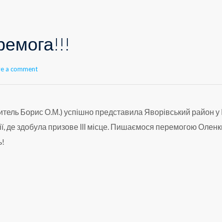
ремога!!!
ve a comment
итель Борис О.М.) успішно представила Яворівський район у І
імії, де здобула призове ІІІ місце. Пишаємося перемогою Олен
ь!