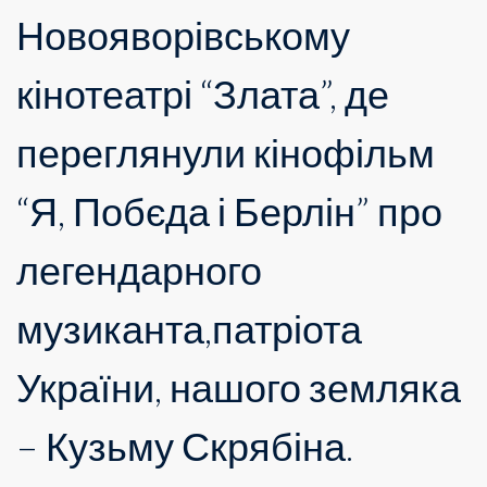
Новояворівському
кінотеатрі “Злата”, де
переглянули кінофільм
“Я, Побєда і Берлін” про
легендарного
музиканта,патріота
України, нашого земляка
– Кузьму Скрябіна.