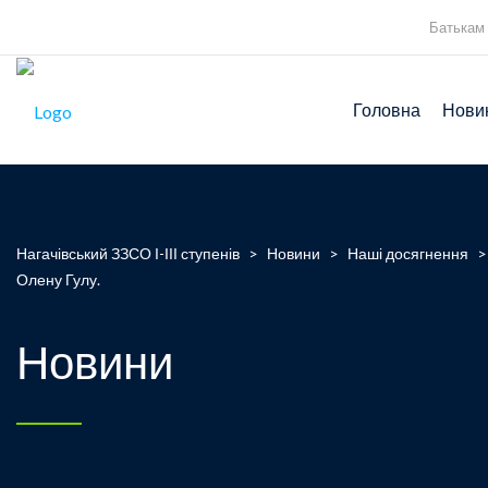
Батькам
Головна
Нови
Нагачівський ЗЗСО І-ІІІ ступенів
>
Новини
>
Наші досягнення
Олену Гулу.
Новини