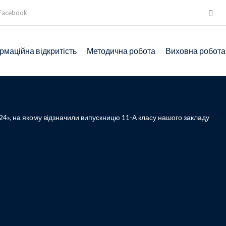
Facebook
рмаційна відкритість
Методична робота
Виховна робота
024», на якому відзначили випускницю 11-А класу нашого закладу