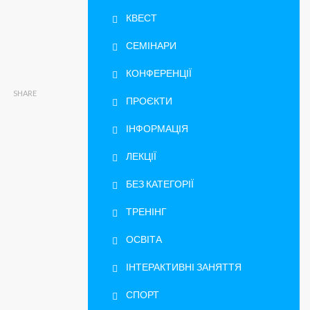
КВЕСТ
СЕМІНАРИ
КОНФЕРЕНЦІЇ
SHARE
ПРОЄКТИ
ІНФОРМАЦІЯ
ЛЕКЦІЇ
БЕЗ КАТЕГОРІЇ
ТРЕНІНГ
ОСВІТА
ІНТЕРАКТИВНІ ЗАНЯТТЯ
СПОРТ