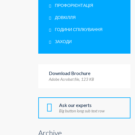
ПРОФОРІЄНТАЦІЯ
ДОВКІЛЛЯ
ГОДИНИ СПІЛКУВАННЯ
ЗАХОДИ
Download Brochure
Adobe Acrobat file, 123 КB
Ask our experts
Big button long sub text row
Archive