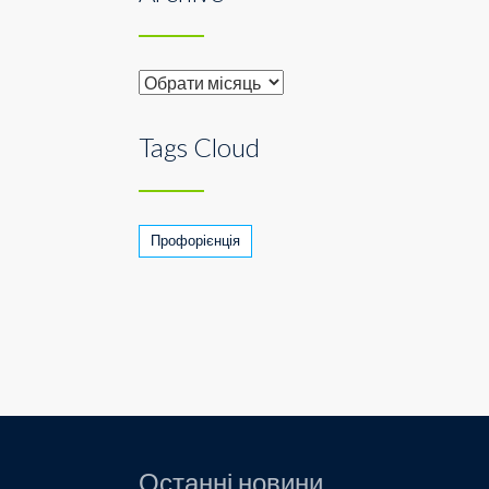
Archive
Tags Cloud
Профорієнція
Останні новини