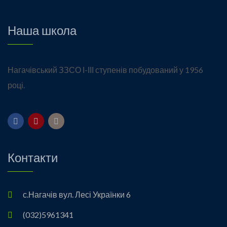
Наша школа
Нагачівський ЗЗСО І-ІІІ ступенів побудований у 1956
році.
Контакти
с.Нагачів вул. Лесі Українки 6
(032)5961341