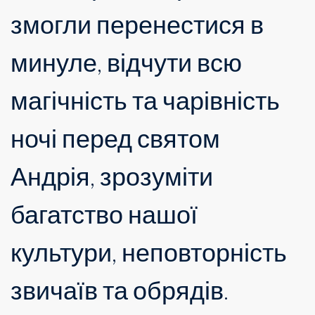
змогли перенестися в
минуле, відчути всю
магічність та чарівність
ночі перед святом
Андрія, зрозуміти
багатство нашої
культури, неповторність
звичаїв та обрядів.