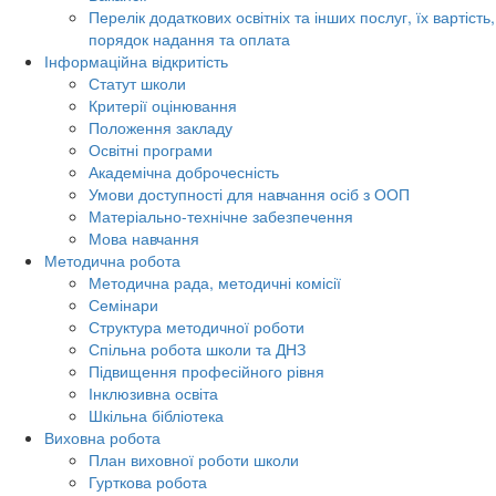
Перелік додаткових освітніх та інших послуг, їх вартість,
порядок надання та оплата
Інформаційна відкритість
Статут школи
Критерії оцінювання
Положення закладу
Освітні програми
Академічна доброчесність
Умови доступності для навчання осіб з ООП
Матеріально-технічне забезпечення
Мова навчання
Методична робота
Методична рада, методичні комісії
Семінари
Структура методичної роботи
Спільна робота школи та ДНЗ
Підвищення професійного рівня
Інклюзивна освіта
Шкільна бібліотека
Виховна робота
План виховної роботи школи
Гурткова робота