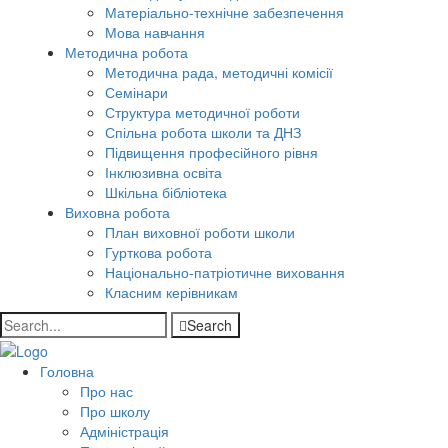
Матеріально-технічне забезпечення
Мова навчання
Методична робота
Методична рада, методичні комісії
Семінари
Структура методичної роботи
Спільна робота школи та ДНЗ
Підвищення професійного рівня
Інклюзивна освіта
Шкільна бібліотека
Виховна робота
План виховної роботи школи
Гурткова робота
Національно-патріотичне виховання
Класним керівникам
Search
Головна
Про нас
Про школу
Адміністрація