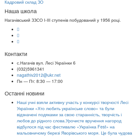
Кадровий склад ЗО
Наша школа
Нагачівський ЗЗСО І-ІІІ ступенів побудований у 1956 році.
Контакти
с.Нагачів вул. Лесі Українки 6
(032)5961341
nagathiv2012@ukr.net
Пн — Пт: 8:30 — 17:00
Останні новини
Наші учні взяли активну участь у конкурсі творчості Лесі
Українки «Хто любить українське слово» та були
відзначені подяками за свою старанність, творчість і
любов до рідного слова.Урочисте вручення нагород
відбулося під час фестивалю «Українка Fest» на
мальовничому березі Яворівського моря. Це була чудова