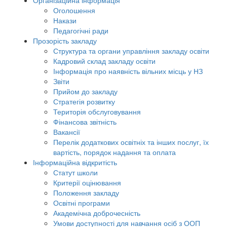
Організаційна інформація
Оголошення
Накази
Педагогічні ради
Прозорість закладу
Структура та органи управління закладу освіти
Кадровий склад закладу освіти
Інформація про наявність вільних місць у НЗ
Звіти
Прийом до закладу
Стратегія розвитку
Територія обслуговування
Фінансова звітність
Вакансії
Перелік додаткових освітніх та інших послуг, їх
вартість, порядок надання та оплата
Інформаційна відкритість
Статут школи
Критерії оцінювання
Положення закладу
Освітні програми
Академічна доброчесність
Умови доступності для навчання осіб з ООП