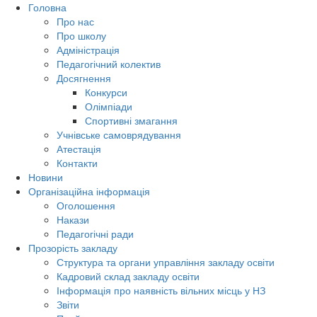
Головна
Про нас
Про школу
Адміністрація
Педагогічний колектив
Досягнення
Конкурси
Олімпіади
Спортивні змагання
Учнівське самоврядування
Атестація
Контакти
Новини
Організаційна інформація
Оголошення
Накази
Педагогічні ради
Прозорість закладу
Структура та органи управління закладу освіти
Кадровий склад закладу освіти
Інформація про наявність вільних місць у НЗ
Звіти