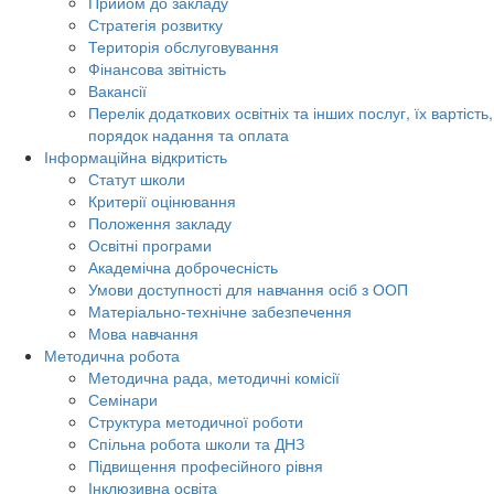
Прийом до закладу
Стратегія розвитку
Територія обслуговування
Фінансова звітність
Вакансії
Перелік додаткових освітніх та інших послуг, їх вартість,
порядок надання та оплата
Інформаційна відкритість
Статут школи
Критерії оцінювання
Положення закладу
Освітні програми
Академічна доброчесність
Умови доступності для навчання осіб з ООП
Матеріально-технічне забезпечення
Мова навчання
Методична робота
Методична рада, методичні комісії
Семінари
Структура методичної роботи
Спільна робота школи та ДНЗ
Підвищення професійного рівня
Інклюзивна освіта