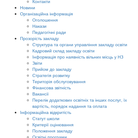
Контакти
Новини
Організаційна інформація
Оголошення
Накази
Педагогічні ради
Прозорість закладу
Структура та органи управління закладу освіти
Кадровий склад закладу освіти
Інформація про наявність вільних місць у НЗ
Звіти
Прийом до закладу
Стратегія розвитку
Територія обслуговування
Фінансова звітність
Вакансії
Перелік додаткових освітніх та інших послуг, їх
вартість, порядок надання та оплата
Інформаційна відкритість
Статут школи
Критерії оцінювання
Положення закладу
Освітні програми