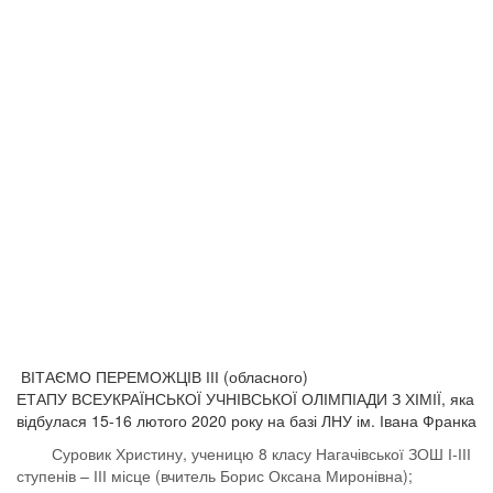
ВІТАЄМО ПЕРЕМОЖЦІВ ІІІ (обласного)
ЕТАПУ ВСЕУКРАЇНСЬКОЇ УЧНІВСЬКОЇ ОЛІМПІАДИ З ХІМІЇ, яка
відбулася 15-16 лютого 2020 року на базі ЛНУ ім. Івана Франка
Суровик Христину, ученицю 8 класу Нагачівської ЗОШ І-ІІІ
ступенів – ІІІ місце (вчитель Борис Оксана Миронівна);