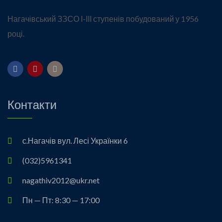
Нагачівський ЗЗСО І-ІІІ ступенів побудований у 1956
році.
Контакти
с.Нагачів вул. Лесі Українки 6
(032)5961341
nagathiv2012@ukr.net
Пн — Пт: 8:30 — 17:00