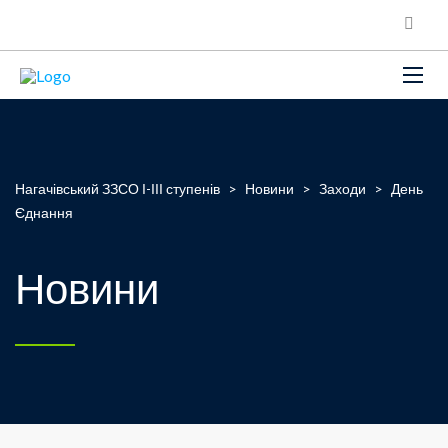
Нагачівський ЗЗСО І-ІІІ ступенів
>
Новини
>
Заходи
>
День
Єднання
Новини