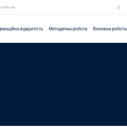
Facebook
рмаційна відкритість
Методична робота
Виховна робота