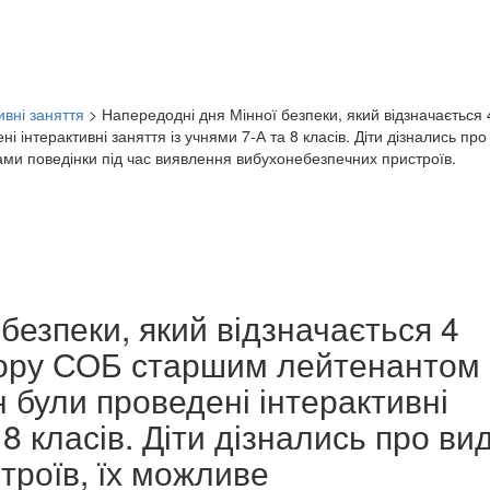
ивні заняття
>
Напередодні дня Мінної безпеки, який відзначається 
 інтерактивні заняття із учнями 7-А та 8 класів. Діти дізнались пр
ами поведінки під час виявлення вибухонебезпечних пристроїв.
безпеки, який відзначається 4
ктору СОБ старшим лейтенантом
 були проведені інтерактивні
 8 класів. Діти дізнались про ви
троїв, їх можливе