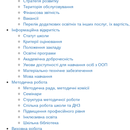
Стратегія розвитку
Територія обслуговування
Фінансова звітність
Вакансії
Перелік додаткових освітніх та інших послуг, їх вартіст
Інформаційна відкритість
Статут школи
Критерії оцінювання
Положення закладу
Освітні програми
Академічна доброчесність
Умови доступності для навчання осіб з ООП
Матеріально-технічне забезпечення
Мова навчання
Методична робота
Методична рада, методичні комісії
Семінари
Структура методичної роботи
Спільна робота школи та ДНЗ
Підвищення професійного рівня
Інклюзивна освіта
Шкільна бібліотека
Виховна робота