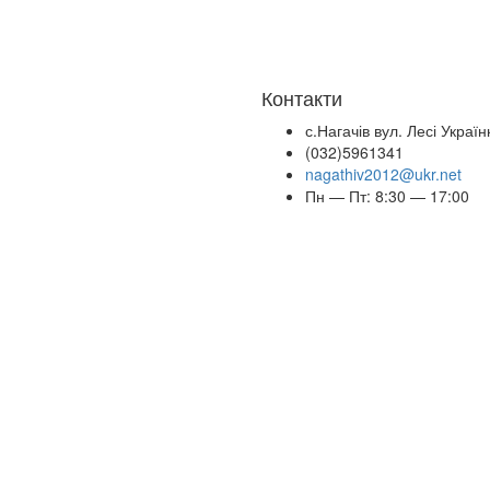
Контакти
с.Нагачів вул. Лесі Україн
(032)5961341
nagathiv2012@ukr.net
Пн — Пт: 8:30 — 17:00