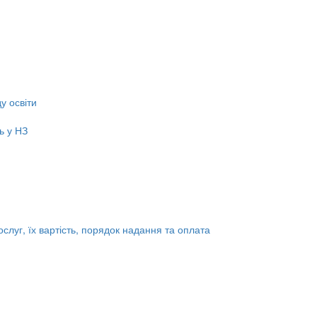
у освіти
ь у НЗ
ослуг, їх вартість, порядок надання та оплата