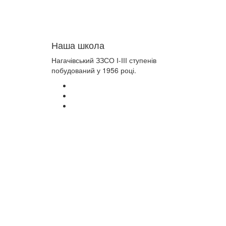
Наша школа
Нагачівський ЗЗСО І-ІІІ ступенів
побудований у 1956 році.