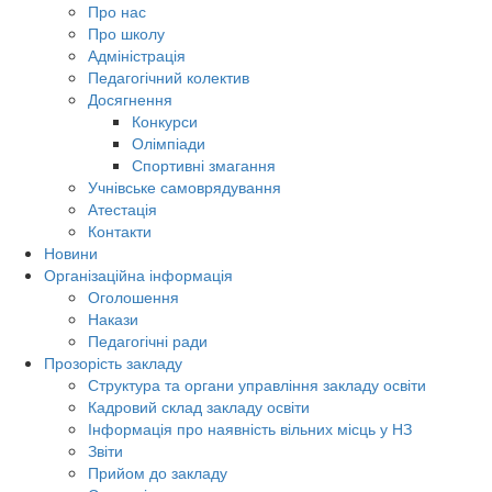
Про нас
Про школу
Адміністрація
Педагогічний колектив
Досягнення
Конкурси
Олімпіади
Спортивні змагання
Учнівське самоврядування
Атестація
Контакти
Новини
Організаційна інформація
Оголошення
Накази
Педагогічні ради
Прозорість закладу
Структура та органи управління закладу освіти
Кадровий склад закладу освіти
Інформація про наявність вільних місць у НЗ
Звіти
Прийом до закладу