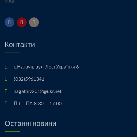
році.
Контакти
с.Нагачів вул. Лесі Українки 6
(032)5961341
nagathiv2012@ukr.net
Пн — Пт: 8:30 — 17:00
Останні новини