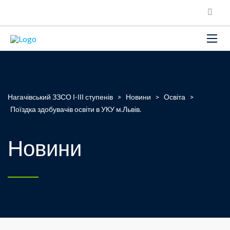
Нагачівський ЗЗСО І-ІІІ ступенів
>
Новини
>
Освіта
>
Поїздка здобувачів освіти в УКУ м.Львів.
Новини