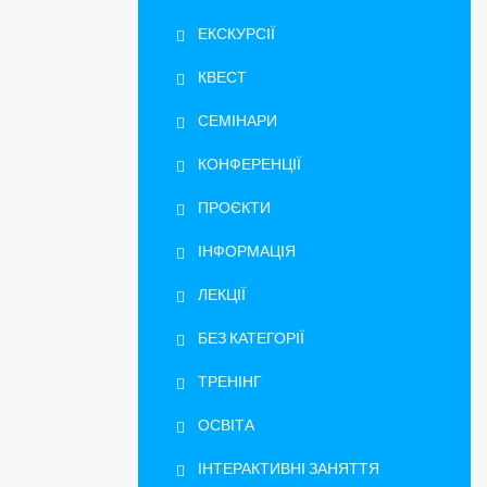
ЕКСКУРСІЇ
КВЕСТ
СЕМІНАРИ
КОНФЕРЕНЦІЇ
ПРОЄКТИ
ІНФОРМАЦІЯ
ЛЕКЦІЇ
БЕЗ КАТЕГОРІЇ
ТРЕНІНГ
ОСВІТА
ІНТЕРАКТИВНІ ЗАНЯТТЯ