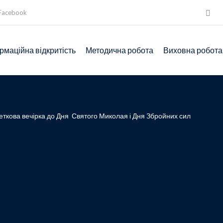
Facebook
рмаційна відкритість
Методична робота
Виховна робота
еткова вечірка до Дня Святого Миколая і Дня Збройних сил