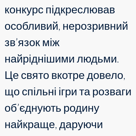
конкурс підкреслював
особливий, нерозривний
зв’язок між
найріднішими людьми.
Це свято вкотре довело,
що спільні ігри та розваги
об’єднують родину
найкраще, даруючи