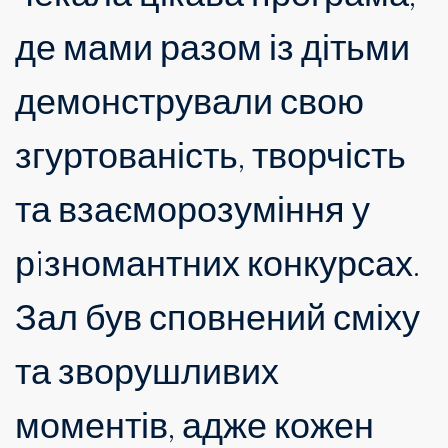
де мами разом із дітьми
демонстрували свою
згуртованість, творчість
та взаєморозуміння у
рiзномантних конкурсах.
Зал був сповнений сміху
та зворушливих
моментів, адже кожен