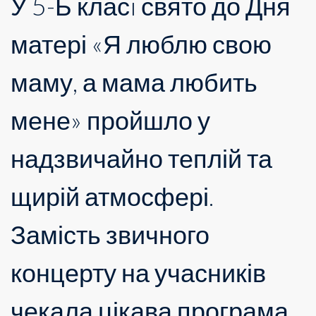
У 5-Б класi свято до Дня
матері «Я люблю свою
маму, а мама любить
мене» пройшло у
надзвичайно теплій та
щирій атмосфері.
Замість звичного
концерту на учасників
чекала цікава програма,