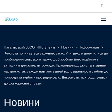
Нагачівський ЗЗСО І-ІІІ ступенів
>
Новини
>
Інформація
>
Чистота починається з кожного з нас. Учні школи долучилися до
прибирання сільського парку, щоб зробити його охайним і
затишним для жителів громади. Працювали дружно та з гарним
настроєм.Такі заходи навчають дітей відповідальності, любові до
природи та турботи про рідне село. Дякуємо всім, хто долучився
до цієї корисної справи!
Новини