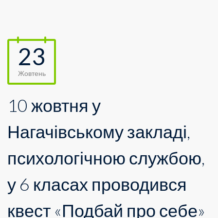
23
Жовтень
10 жовтня у
Нагачівському закладі,
психологічною службою,
у 6 класах проводився
квест «Подбай про себе»