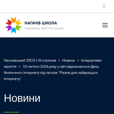
Нагачівський ЗЗСО І-ІІІ ступенів
>
Новини
>
Інтерактивні
заняття
>
10 лютого 2026 року у світі відзначається День
безпечного Інтернету під гаслом “Разом для найкращого
Інтернету”.
Новини