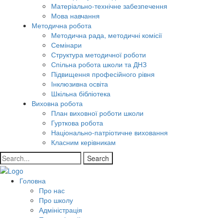
Матеріально-технічне забезпечення
Мова навчання
Методична робота
Методична рада, методичні комісії
Семінари
Структура методичної роботи
Спільна робота школи та ДНЗ
Підвищення професійного рівня
Інклюзивна освіта
Шкільна бібліотека
Виховна робота
План виховної роботи школи
Гурткова робота
Національно-патріотичне виховання
Класним керівникам
Search
Головна
Про нас
Про школу
Адміністрація