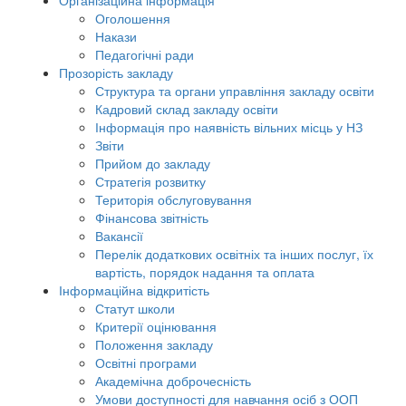
Організаційна інформація
Оголошення
Накази
Педагогічні ради
Прозорість закладу
Структура та органи управління закладу освіти
Кадровий склад закладу освіти
Інформація про наявність вільних місць у НЗ
Звіти
Прийом до закладу
Стратегія розвитку
Територія обслуговування
Фінансова звітність
Вакансії
Перелік додаткових освітніх та інших послуг, їх
вартість, порядок надання та оплата
Інформаційна відкритість
Статут школи
Критерії оцінювання
Положення закладу
Освітні програми
Академічна доброчесність
Умови доступності для навчання осіб з ООП