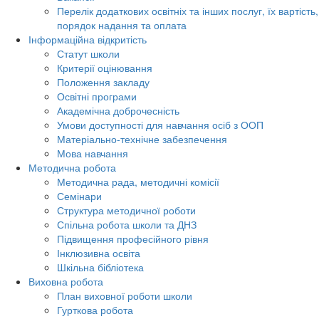
Перелік додаткових освітніх та інших послуг, їх вартість,
порядок надання та оплата
Інформаційна відкритість
Статут школи
Критерії оцінювання
Положення закладу
Освітні програми
Академічна доброчесність
Умови доступності для навчання осіб з ООП
Матеріально-технічне забезпечення
Мова навчання
Методична робота
Методична рада, методичні комісії
Семінари
Структура методичної роботи
Спільна робота школи та ДНЗ
Підвищення професійного рівня
Інклюзивна освіта
Шкільна бібліотека
Виховна робота
План виховної роботи школи
Гурткова робота