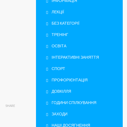
ІНФОРМАЦІЯ
ЛЕКЦІЇ
БЕЗ КАТЕГОРІЇ
ТРЕНІНГ
ОСВІТА
ІНТЕРАКТИВНІ ЗАНЯТТЯ
СПОРТ
ПРОФОРІЄНТАЦІЯ
ДОВКІЛЛЯ
ГОДИНИ СПІЛКУВАННЯ
SHARE
ЗАХОДИ
НАШІ ДОСЯГНЕННЯ