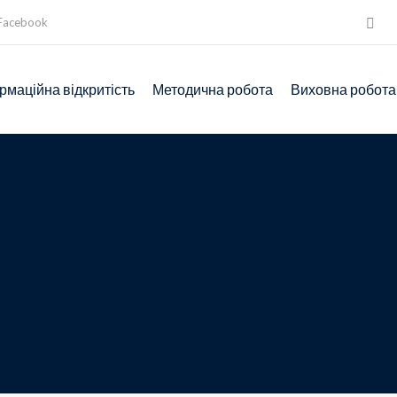
Facebook
рмаційна відкритість
Методична робота
Виховна робота