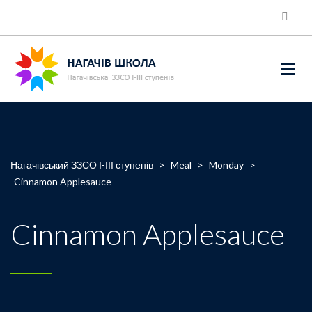
Нагачівський ЗЗСО І-ІІІ ступенів
>
Meal
>
Monday
>
Cinnamon Applesauce
Cinnamon Applesauce