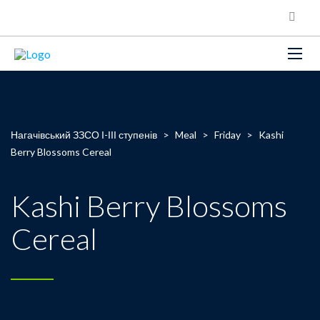
Нагачівський ЗЗСО І-ІІІ ступенів
>
Meal
>
Friday
>
Kashi
Berry Blossoms Cereal
Kashi Berry Blossoms
Cereal