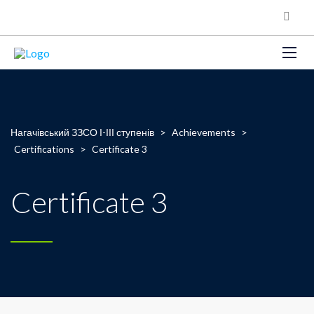
Нагачівський ЗЗСО І-ІІІ ступенів
>
Achievements
>
Certifications
>
Certificate 3
Certificate 3