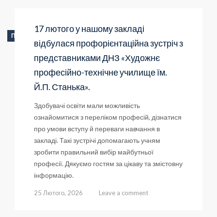
17 лютого у нашому закладі
ПРОФОРІЄНТАЦІЯ
відбулася профорієнтаційна зустріч з
представниками ДНЗ «Художнє
професійно-технічне училище їм.
Й.П. Станька».
Здобувачі освіти мали можливість
ознайомитися з переліком професій, дізнатися
про умови вступу й переваги навчання в
закладі. Такі зустрічі допомагають учням
зробити правильний вибір майбутньої
професії. Дякуємо гостям за цікаву та змістовну
інформацію.
25 Лютого, 2026
Leave a comment