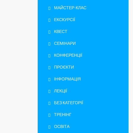
МАЙСТЕР-КЛАС
ЕКСКУРСІЇ
КВЕСТ
СЕМІНАРИ
КОНФЕРЕНЦІЇ
ПРОЄКТИ
ІНФОРМАЦІЯ
ЛЕКЦІЇ
БЕЗ КАТЕГОРІЇ
ТРЕНІНГ
ОСВІТА