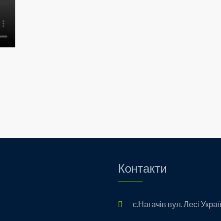
Контакти
с.Нагачів вул. Лесі Украї