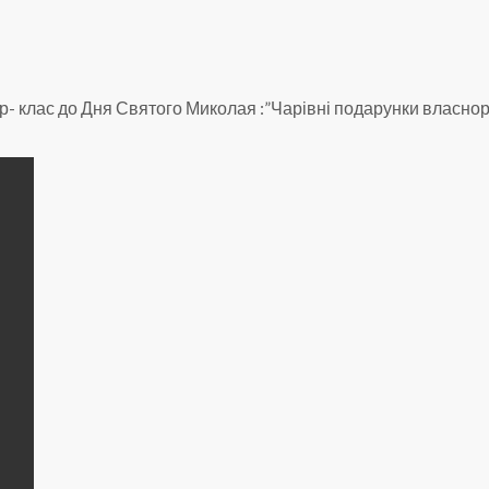
 клас до Дня Святого Миколая :”Чарівні подарунки власнор