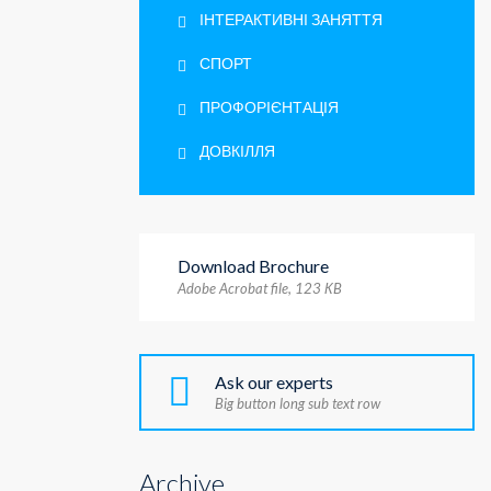
ІНТЕРАКТИВНІ ЗАНЯТТЯ
СПОРТ
ПРОФОРІЄНТАЦІЯ
ДОВКІЛЛЯ
Download Brochure
Adobe Acrobat file, 123 КB
Ask our experts
Big button long sub text row
Archive