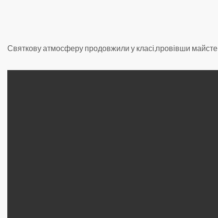
Святкову атмосферу продовжили у класі,провівши майстер-