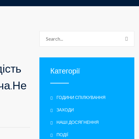
ість
Категорії
ча.Не
ГОДИНИ СПІЛКУВАННЯ
ЗАХОДИ
НАШІ ДОСЯГНЕННЯ
ПОДІЇ