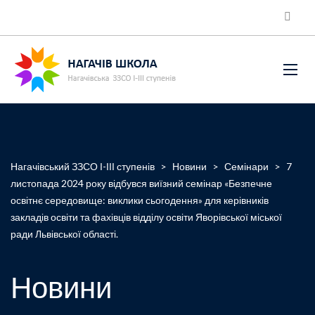
Нагачівський ЗЗСО І-ІІІ ступенів
>
Новини
>
Семінари
>
7
листопада 2024 року відбувся виїзний семінар «Безпечне
освітнє середовище: виклики сьогодення» для керівників
закладів освіти та фахівців відділу освіти Яворівської міської
ради Львівської області.
Новини