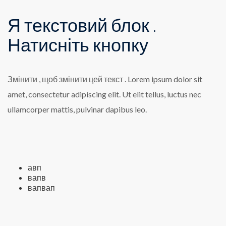
Я текстовий блок .
Натисніть кнопку
Змінити , щоб змінити цей текст . Lorem ipsum dolor sit
amet, consectetur adipiscing elit. Ut elit tellus, luctus nec
ullamcorper mattis, pulvinar dapibus leo.
авп
вапв
вапвап