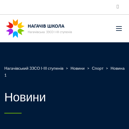
Нагачівський ЗЗСО І-ІІІ ступенів
>
Новини
>
Спорт
>
Новина
1
Новини