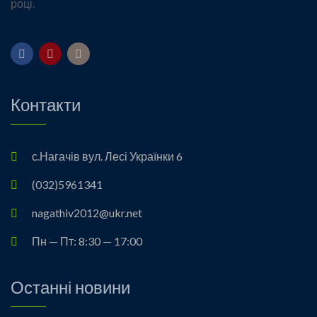
році.
Контакти
с.Нагачів вул. Лесі Українки 6
(032)5961341
nagathiv2012@ukr.net
Пн — Пт: 8:30 — 17:00
Останні новини